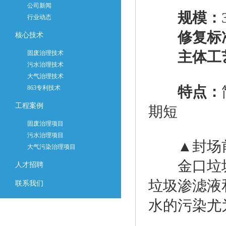
公司新闻
规模：
行业动态
修复标
核心技术
主体工
固废治理技术
污水治理技术
大气治理技术
特点：
863专利技术
工程案例
期短
固废治理项目
污水治理项目
▲封场前
大气污染治理项目
金口垃圾
人才招聘
垃圾渗滤液
联系我们
水的污染尤