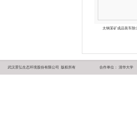
太钢某矿成品装车除
武汉景弘生态环境股份有限公司 版权所有
合作单位：
清华大学