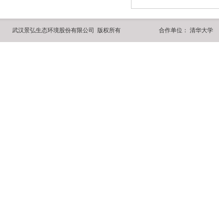
武汉景弘生态环境股份有限公司 版权所有
合作单位：
清华大学