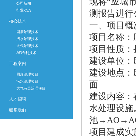
现将“应城
公司新闻
行业动态
测报告进行
核心技术
一、项目概
固废治理技术
项目名称：
污水治理技术
大气治理技术
项目性质：
863专利技术
建设单位：
工程案例
建设地点：
固废治理项目
污水治理项目
面
大气污染治理项目
建设内容：在
人才招聘
水处理设施
联系我们
池→AO→A
项目建成实