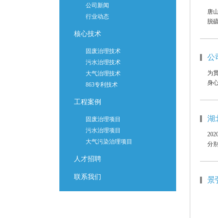
公司新闻
唐
行业动态
脱硫
核心技术
固废治理技术
公
污水治理技术
为
大气治理技术
身心
863专利技术
工程案例
湖
固废治理项目
污水治理项目
2
大气污染治理项目
分别
人才招聘
联系我们
景
自
4