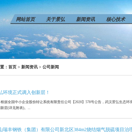
网站首页
关于景弘
新闻资讯
核心技术
置：
首页
>
新闻资讯
>
公司新闻
弘环境正式调入创新层！
据全国中小企业股份转让系统有限责任公司【2020】578号公告，武汉景弘生态环
新层(详见附表)。...
山瑞丰钢铁（集团）有限公司新北区384m2烧结烟气脱硫项目